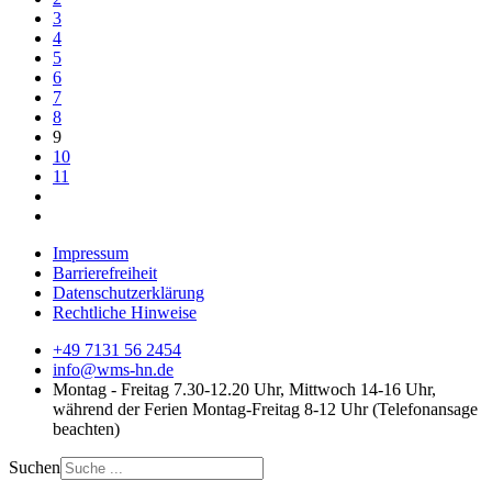
3
4
5
6
7
8
9
10
11
Impressum
Barrierefreiheit
Datenschutzerklärung
Rechtliche Hinweise
+49 7131 56 2454
info@wms-hn.de
Montag - Freitag 7.30-12.20 Uhr, Mittwoch 14-16 Uhr,
während der Ferien Montag-Freitag 8-12 Uhr (Telefonansage
beachten)
Suchen