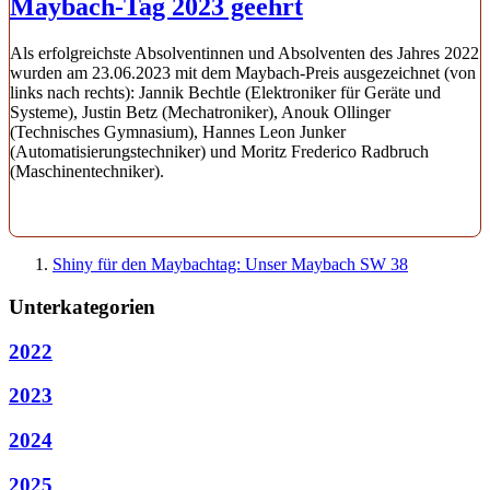
Maybach-Tag 2023 geehrt
Als erfolgreichste Absolventinnen und Absolventen des Jahres 2022
wurden am 23.06.2023 mit dem Maybach-Preis ausgezeichnet (von
links nach rechts): Jannik Bechtle (Elektroniker für Geräte und
Systeme), Justin Betz (Mechatroniker), Anouk Ollinger
(Technisches Gymnasium), Hannes Leon Junker
(Automatisierungstechniker) und Moritz Frederico Radbruch
(Maschinentechniker).
Shiny für den Maybachtag: Unser Maybach SW 38
Unterkategorien
2022
2023
2024
2025