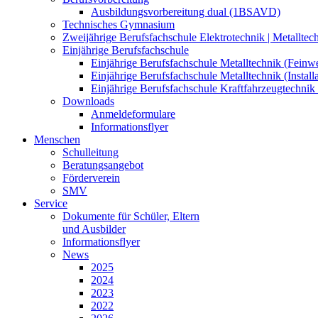
Ausbildungsvorbereitung dual (1BSAVD)
Technisches Gymnasium
Zweijährige Berufsfachschule Elektrotechnik | Metallte
Einjährige Berufsfachschule
Einjährige Berufsfachschule Metalltechnik (Fein
Einjährige Berufsfachschule Metalltechnik (Insta
Einjährige Berufsfachschule Kraftfahrzeugtechni
Downloads
Anmeldeformulare
Informationsflyer
Menschen
Schulleitung
Beratungsangebot
Förderverein
SMV
Service
Dokumente für Schüler, Eltern
und Ausbilder
Informationsflyer
News
2025
2024
2023
2022