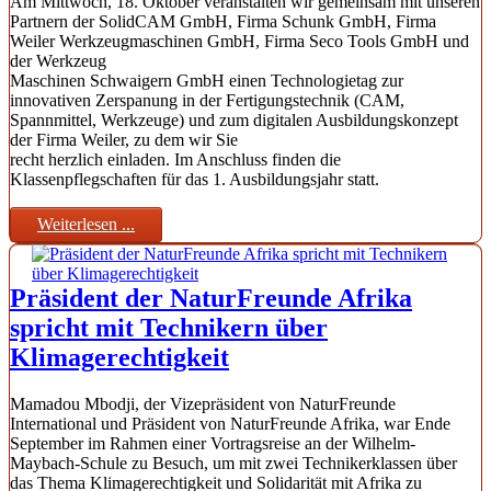
Am Mittwoch, 18. Oktober veranstalten wir gemeinsam mit unseren
Partnern der SolidCAM GmbH, Firma Schunk GmbH, Firma
Weiler Werkzeugmaschinen GmbH, Firma Seco Tools GmbH und
der Werkzeug
Maschinen Schwaigern GmbH einen Technologietag zur
innovativen Zerspanung in der Fertigungstechnik (CAM,
Spannmittel, Werkzeuge) und zum digitalen Ausbildungskonzept
der Firma Weiler, zu dem wir Sie
recht herzlich einladen. Im Anschluss finden die
Klassenpflegschaften für das 1. Ausbildungsjahr statt.
Weiterlesen ...
Präsident der NaturFreunde Afrika
spricht mit Technikern über
Klimagerechtigkeit
Mamadou Mbodji, der Vizepräsident von NaturFreunde
International und Präsident von NaturFreunde Afrika, war Ende
September im Rahmen einer Vortragsreise an der Wilhelm-
Maybach-Schule zu Besuch, um mit zwei Technikerklassen über
das Thema Klimagerechtigkeit und Solidarität mit Afrika zu