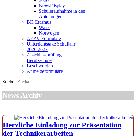
2026
NewsDisplay
Schüleraufnahme in den
Abteilungen
BK Erasmus
Wales
Norwegen
AZAV-Formulare
Unterrichtstage Schuljahr
2026-2027
Abschlussprüfung
Berufsschule
Beschwerden
Anmeldeformulare
Suchen
News Archiv
Herzliche Einladung zur Präsentation
der Technikerarbeiten