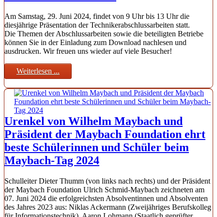
Am Samstag, 29. Juni 2024, findet von 9 Uhr bis 13 Uhr die
diesjährige Präsentation der Technikerabschlussarbeiten statt.
Die Themen der Abschlussarbeiten sowie die beteiligten Betriebe
können Sie in der Einladung zum Download nachlesen und
ausdrucken. Wir freuen uns wieder auf viele Besucher!
Weiterlesen ...
Urenkel von Wilhelm Maybach und
Präsident der Maybach Foundation ehrt
beste Schülerinnen und Schüler beim
Maybach-Tag 2024
Schulleiter Dieter Thumm (von links nach rechts) und der Präsident
der Maybach Foundation Ulrich Schmid-Maybach zeichneten am
07. Juni 2024 die erfolgreichsten Absolventinnen und Absolventen
des Jahres 2023 aus: Niklas Ackermann (Zweijähriges Berufskolleg
für Informationstechnik), Aaron Lohmann (Staatlich geprüfter