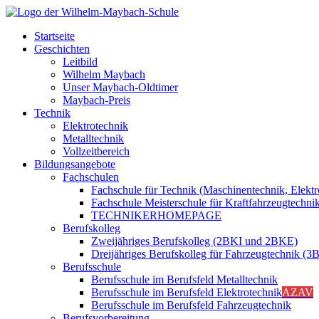
Startseite
Geschichten
Leitbild
Wilhelm Maybach
Unser Maybach-Oldtimer
Maybach-Preis
Technik
Elektrotechnik
Metalltechnik
Vollzeitbereich
Bildungsangebote
Fachschulen
Fachschule für Technik (Maschinentechnik, Elektr
Fachschule Meisterschule für Kraftfahrzeugtec
TECHNIKERHOMEPAGE
Berufskolleg
Zweijähriges Berufskolleg (2BKI und 2BKE)
Dreijähriges Berufskolleg für Fahrzeugtechnik (
Berufsschule
Berufsschule im Berufsfeld Metalltechnik
Berufsschule im Berufsfeld Elektrotechnik
AZAV
Berufsschule im Berufsfeld Fahrzeugtechnik
Berufsvorbereitung