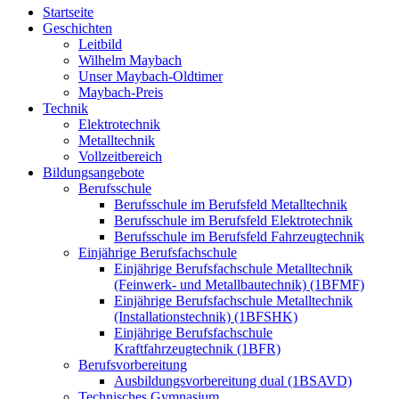
Startseite
Geschichten
Leitbild
Wilhelm Maybach
Unser Maybach-Oldtimer
Maybach-Preis
Technik
Elektrotechnik
Metalltechnik
Vollzeitbereich
Bildungsangebote
Berufsschule
Berufsschule im Berufsfeld Metalltechnik
Berufsschule im Berufsfeld Elektrotechnik
Berufsschule im Berufsfeld Fahrzeugtechnik
Einjährige Berufsfachschule
Einjährige Berufsfachschule Metalltechnik
(Feinwerk- und Metallbautechnik) (1BFMF)
Einjährige Berufsfachschule Metalltechnik
(Installationstechnik) (1BFSHK)
Einjährige Berufsfachschule
Kraftfahrzeugtechnik (1BFR)
Berufsvorbereitung
Ausbildungsvorbereitung dual (1BSAVD)
Technisches Gymnasium